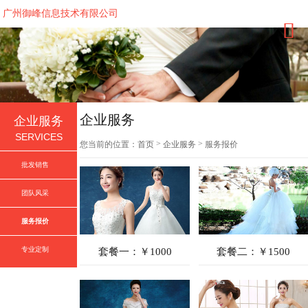
广州御峰信息技术有限公司
企业服务
企业服务
SERVICES
>
>
您当前的位置：
首页
企业服务
服务报价
批发销售
团队风采
服务报价
专业定制
套餐一：￥1000
套餐二：￥1500